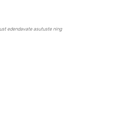
ust edendavate asutuste ning