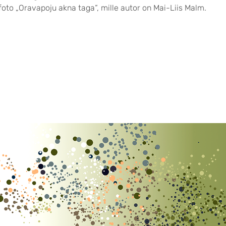
foto „Oravapoju akna taga“, mille autor on Mai-Liis Malm.