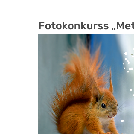
Fotokonkurss „Met