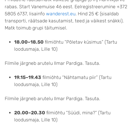
rabas. Start Vanemuise 46 eest. Eelregistreerumine +372
5805 6737, lisainfo
wanderest.eu
. Hind 25 € (sisaldab
transporti, räätsade kasutamist, teed ja väikest snäkki).
Matk toimub grupi täitumisel.
18.00–18.50
filmiõhtu “Põletav küsimus” (Tartu
loodusmaja, Lille 10)
Filmile järgneb arutelu Ilmar Pardiga. Tasuta.
19.15–19.43
filmiõhtu “Nähtamatu piir” (Tartu
loodusmaja, Lille 10)
Filmile järgneb arutelu Ilmar Pardiga. Tasuta.
20.00–20.30
filmiõhtu “Süüdi, mina?” (Tartu
loodusmaja, Lille 10)