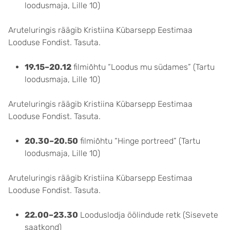
loodusmaja, Lille 10)
Aruteluringis räägib Kristiina Kübarsepp Eestimaa
Looduse Fondist. Tasuta.
19.15–20.12
filmiõhtu “Loodus mu südames” (Tartu
loodusmaja, Lille 10)
Aruteluringis räägib Kristiina Kübarsepp Eestimaa
Looduse Fondist. Tasuta.
20.30–20.50
filmiõhtu “Hinge portreed” (Tartu
loodusmaja, Lille 10)
Aruteluringis räägib Kristiina Kübarsepp Eestimaa
Looduse Fondist. Tasuta.
22.00–23.30
Looduslodja öölindude retk (Sisevete
saatkond)