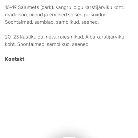
16–19 Salumets (park), Kangru loigu karstijärviku koht,
madalsoo, niidud ja endised soised puisniidud.
Soontaimed, samblad, samblikud, seened.
20–23 Kastikuloo mets, raiesmikud, Alba karstijärviku
koht. Soontaimed, samblikud, seened.
Kontakt