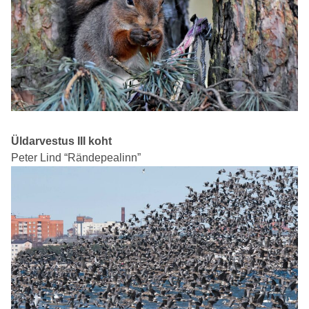
Üldarvestus III koht
Peter Lind “Rändepealinn”