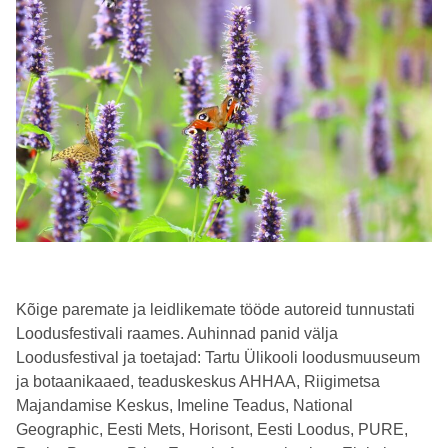
Kõige paremate ja leidlikemate tööde autoreid tunnustati
Loodusfestivali raames. Auhinnad panid välja
Loodusfestival ja toetajad: Tartu Ülikooli loodusmuuseum
ja botaanikaaed, teaduskeskus AHHAA, Riigimetsa
Majandamise Keskus, Imeline Teadus, National
Geographic, Eesti Mets, Horisont, Eesti Loodus, PURE,