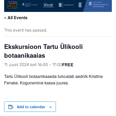
« All Events
This event has passed.
Ekskursioon Tartu Ülikooli
botaanikaaias
FREE
11. juuni 2024 kell 16:00
–
17:00
Tartu Ülikooli botaanikaaeda tutvustab aednik Kristine
Fenske. Kogunemine kassa juures.
Add to calendar