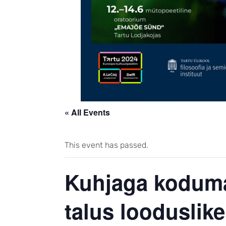
« All Events
This event has passed.
Kuhjaga kodumai
talus looduslik