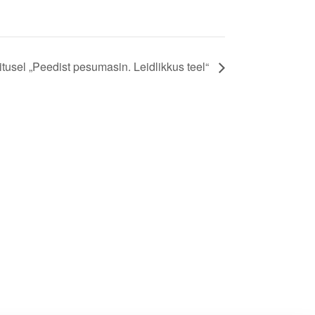
äitusel „Peedist pesumasin. Leidlikkus teel“