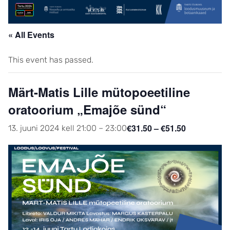
« All Events
This event has passed.
Märt-Matis Lille mütopoeetiline
oratoorium „Emajõe sünd“
€31.50 – €51.50
13. juuni 2024 kell 21:00
–
23:00