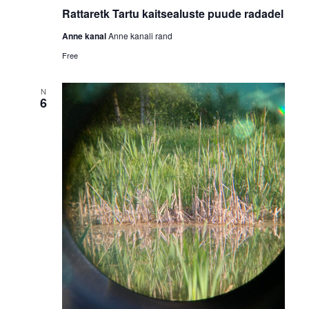
Rattaretk Tartu kaitsealuste puude radadel
Anne kanal
Anne kanali rand
Free
N
6