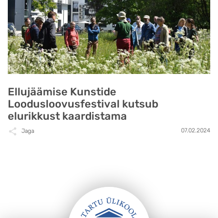
Ellujäämise Kunstide
Loodusloovusfestival kutsub
elurikkust kaardistama
07.02.2024
Jaga