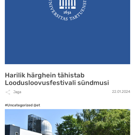
Harilik härghein tähistab
Loodusloovusfestivali sündmusi
22.01.2024
Jaga
#Uncategorized @et