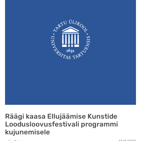
Räägi kaasa Ellujäämise Kunstide
Loodusloovusfestivali programmi
kujunemisele