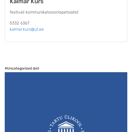
Kalmar Kurs
festivali kommunikatsioonispetsialist
5332 6367
kalmar.kurs@ut.ee
#Uncategorized @et