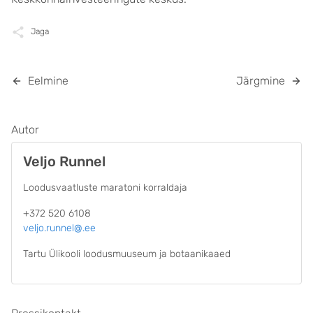
Jaga
Eelmine
Järgmine
Autor
Veljo Runnel
Loodusvaatluste maratoni korraldaja
+372 520 6108
veljo.runnel@.ee
Tartu Ülikooli loodusmuuseum ja botaanikaaed