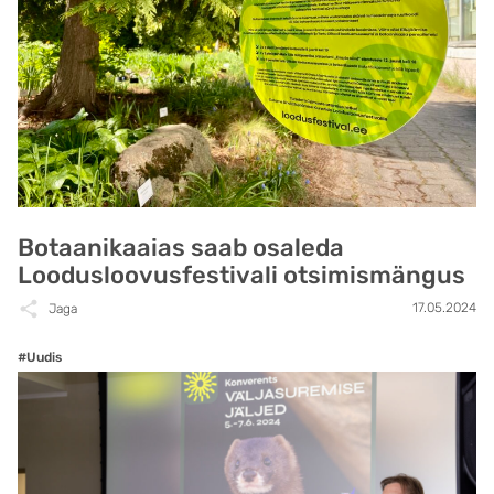
Botaanikaaias saab osaleda
Loodusloovusfestivali otsimismängus
17.05.2024
Jaga
#Uudis