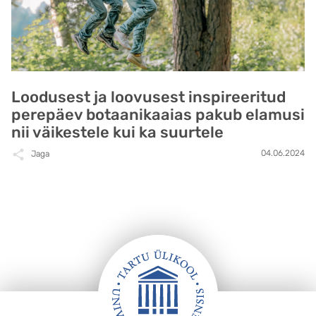
Loodusest ja loovusest inspireeritud
perepäev botaanikaaias pakub elamusi
nii väikestele kui ka suurtele
04.06.2024
Jaga