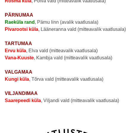
Rosma küla
, Põlva vald (mitteavalik vaatlusala)
PÄRNUMAA
Raeküla rand
, Pärnu linn (avalik vaatlusala)
Pivarootsi küla
, Lääneranna vald (mitteavalik vaatlusala)
TARTUMAA
Ervu küla
, Elva vald (mitteavalik vaatlusala)
Vana-Kuuste
, Kambja vald (mitteavalik vaatlusala)
VALGAMAA
Kungi küla
, Tõrva vald (mitteavalik vaatlusala)
VILJANDIMAA
Saarepeedi küla
, Viljandi vald (mitteavalik vaatlusala)