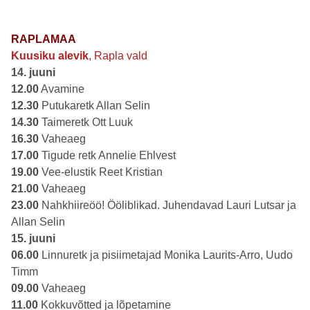
RAPLAMAA
Kuusiku alevik
, Rapla vald
14. juuni
12.00
Avamine
12.30
Putukaretk Allan Selin
14.30
Taimeretk Ott Luuk
16.30
Vaheaeg
17.00
Tigude retk Annelie Ehlvest
19.00
Vee-elustik Reet Kristian
21.00
Vaheaeg
23.00
Nahkhiireöö! Ööliblikad. Juhendavad Lauri Lutsar ja
Allan Selin
15. juuni
06.00
Linnuretk ja pisiimetajad Monika Laurits-Arro, Uudo
Timm
09.00
Vaheaeg
11.00
Kokkuvõtted ja lõpetamine