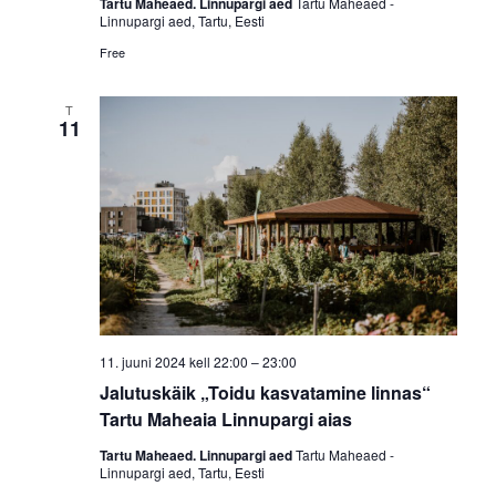
Tartu Maheaed. Linnupargi aed
Tartu Maheaed -
Linnupargi aed, Tartu, Eesti
Free
T
11
11. juuni 2024 kell 22:00
–
23:00
Jalutuskäik „Toidu kasvatamine linnas“
Tartu Maheaia Linnupargi aias
Tartu Maheaed. Linnupargi aed
Tartu Maheaed -
Linnupargi aed, Tartu, Eesti