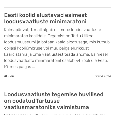
Eesti koolid alustavad esimest
loodusvaatluste minimaratoni
Kolmapäeval, 1. mail algab esimene loodusvaatluste
minimaraton koolidele. Tegemist on Tartu Ülikooli
loodusmuuseumi ja botaanikaaia algatusega, mis kutsub
õpilasi kooliümbruse või muu paiga elurikkust
kaardistama ja oma vaatlustest teada andma. Esimesel
loodusvaatluste minimaratonil osaleb 34 kooli üle Eesti.
Mitmes paigas ...
#Uudis
30.04.2024
Loodusvaatluste tegemise huvilised
on oodatud Tartusse
vaatlusmaratoniks valmistuma